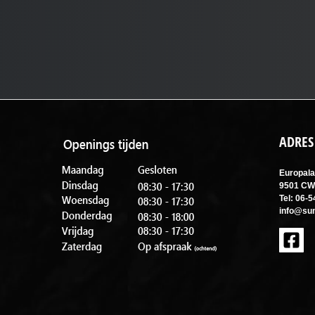
ADRES
Europala
9501 CW
Tel: 06-
info@sun